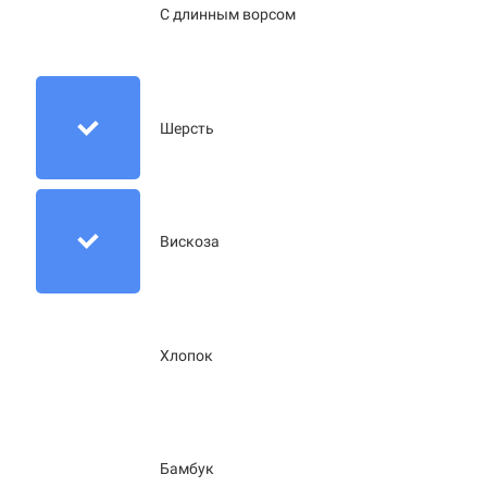
С длинным ворсом
Шерсть
Вискоза
Хлопок
Бамбук