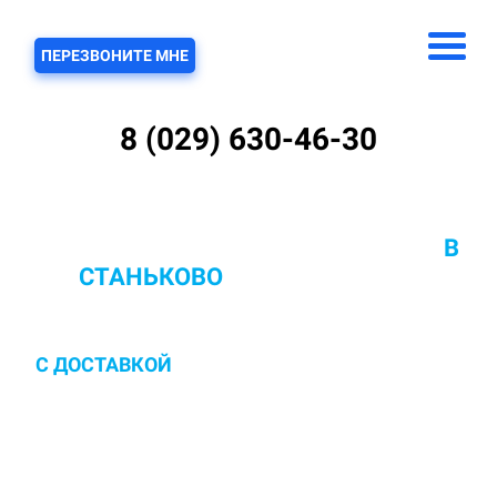
ЗВОНОК
ПЕРЕЗВОНИТЕ МНЕ
8 (029) 630-46-30
ХИМЧИСТКА КОВРОВ С ВЫВОЗОМ
В
СТАНЬКОВО
ОТ 10 РУБ/КВ.М.
С ДОСТАВКОЙ
И ЗАБОРОМ В ПОМЫВОЧНЫЙ
ЦЕХ