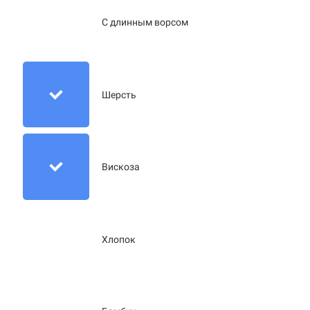
С длинным ворсом
Шерсть
Вискоза
Хлопок