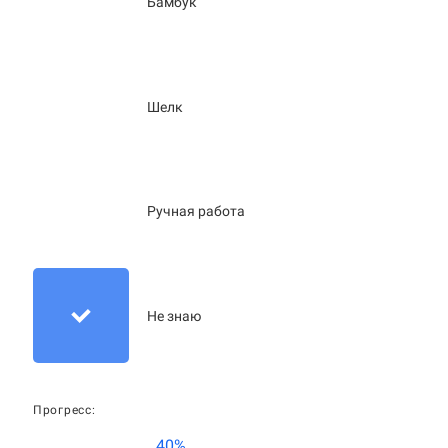
Бамбук
Шелк
Ручная работа
Не знаю
Прогресс:
40%