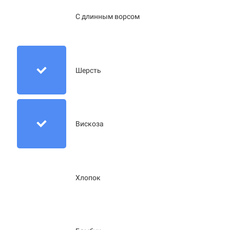
С длинным ворсом
Шерсть
Вискоза
Хлопок