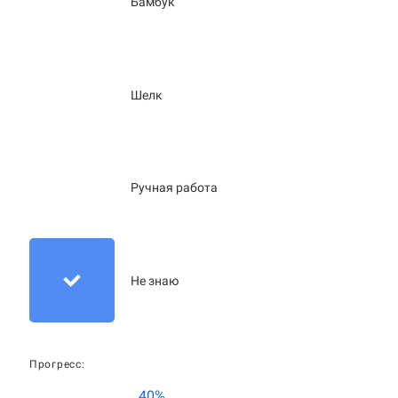
Бамбук
Шелк
Ручная работа
Не знаю
Прогресс:
40%