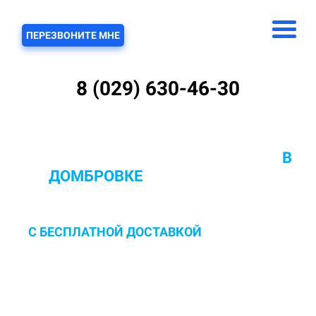
ЗВОНОК
ПЕРЕЗВОНИТЕ МНЕ
8 (029) 630-46-30
ХИМЧИСТКА КОВРОВ С ВЫВОЗОМ
В
ДОМБРОВКЕ
ОТ 10 РУБ/КВ.М.
С БЕСПЛАТНОЙ ДОСТАВКОЙ
И ЗАБОРОМ В
ПОМЫВОЧНЫЙ ЦЕХ