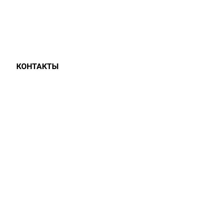
КОНТАКТЫ
 РУБ/КВ.М.