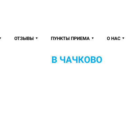
ОТЗЫВЫ
ПУНКТЫ ПРИЕМА
О НАС
С ВЫВОЗОМ
В ЧАЧКОВО
ОТ 10
Й
И ЗАБОРОМ В ПОМЫВОЧНЫЙ ЦЕХ