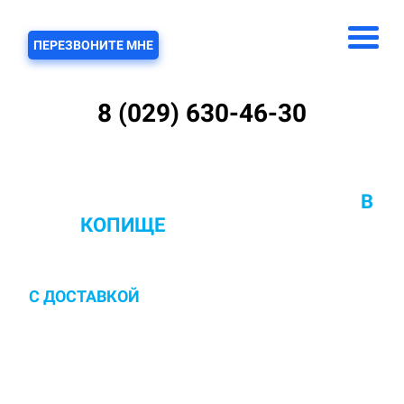
ЗВОНОК
ПЕРЕЗВОНИТЕ МНЕ
8 (029) 630-46-30
ХИМЧИСТКА КОВРОВ С ВЫВОЗОМ
В
КОПИЩЕ
ОТ 10 РУБ/КВ.М.
С ДОСТАВКОЙ
И ЗАБОРОМ В ПОМЫВОЧНЫЙ
ЦЕХ