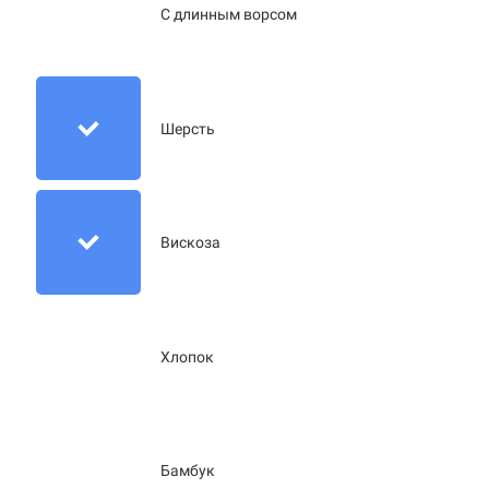
С длинным ворсом
Шерсть
Вискоза
Хлопок
Бамбук