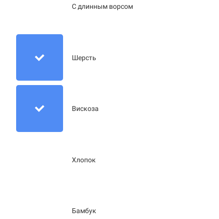
С длинным ворсом
Шерсть
Вискоза
Хлопок
Бамбук