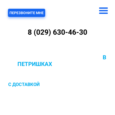
ЗВОНОК
ПЕРЕЗВОНИТЕ МНЕ
8 (029) 630-46-30
ХИМЧИСТКА КОВРОВ С ВЫВОЗОМ
В
ПЕТРИШКАХ
ОТ 10 РУБ/КВ.М.
С ДОСТАВКОЙ
И ЗАБОРОМ В ПОМЫВОЧНЫЙ
ЦЕХ