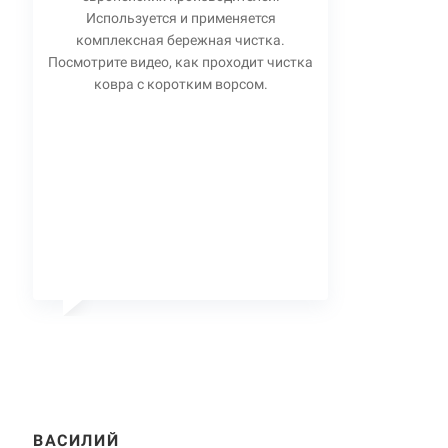
Используется и применяется
комплексная бережная чистка.
Посмотрите видео, как проходит чистка
ковра с коротким ворсом.
ВАСИЛИЙ