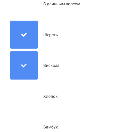
С длинным ворсом
Шерсть
Вискоза
Хлопок
Бамбук