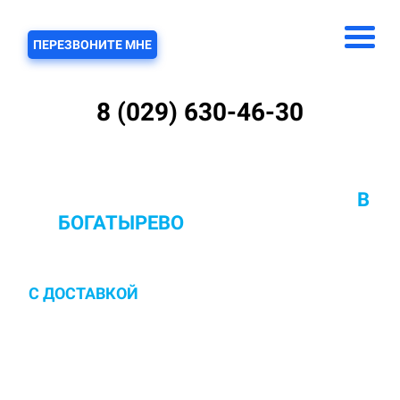
ЗВОНОК
ПЕРЕЗВОНИТЕ МНЕ
8 (029) 630-46-30
ХИМЧИСТКА КОВРОВ С ВЫВОЗОМ
В
БОГАТЫРЕВО
ОТ 10 РУБ/КВ.М.
С ДОСТАВКОЙ
И ЗАБОРОМ В ПОМЫВОЧНЫЙ
ЦЕХ