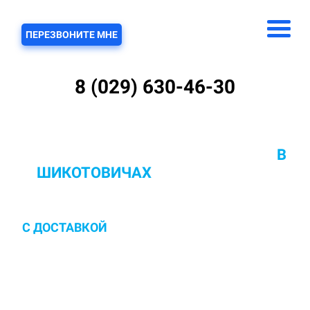
ЗВОНОК
ПЕРЕЗВОНИТЕ МНЕ
8 (029) 630-46-30
ХИМЧИСТКА КОВРОВ С ВЫВОЗОМ
В
ШИКОТОВИЧАХ
ОТ 10 РУБ/КВ.М.
С ДОСТАВКОЙ
И ЗАБОРОМ В ПОМЫВОЧНЫЙ
ЦЕХ