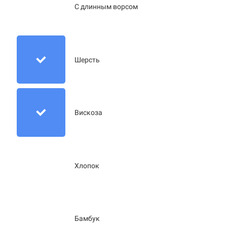
С длинным ворсом
Шерсть
Вискоза
Хлопок
Бамбук