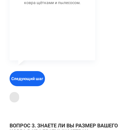
ковра щётками и пылесосом.
Следующий шаг
ВОПРОС 3. ЗНАЕТЕ ЛИ ВЫ РАЗМЕР ВАШЕГО