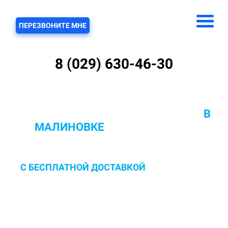
ЗВОНОК
ПЕРЕЗВОНИТЕ МНЕ
8 (029) 630-46-30
ХИМЧИСТКА КОВРОВ С ВЫВОЗОМ
В
МАЛИНОВКЕ
ОТ 10 РУБ/КВ.М.
С БЕСПЛАТНОЙ ДОСТАВКОЙ
И ЗАБОРОМ В
ПОМЫВОЧНЫЙ ЦЕХ