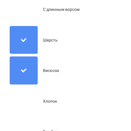
С длинным ворсом
Шерсть
Вискоза
Хлопок