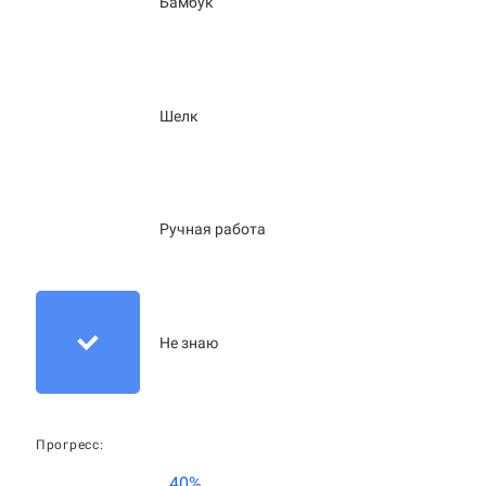
Бамбук
Шелк
Ручная работа
Не знаю
Прогресс:
40%